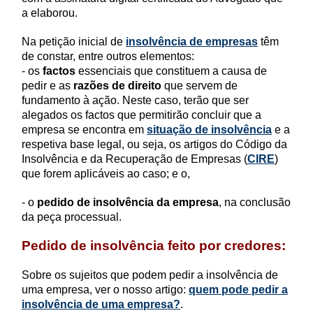
a elaborou.
Na petição inicial de
insolvência de empresas
têm
de constar, entre outros elementos:
- os
factos
essenciais que constituem a causa de
pedir e as
razões de direito
que servem de
fundamento à ação. Neste caso, terão que ser
alegados os factos que permitirão concluir que a
empresa se encontra em
situação de insolvência
e a
respetiva base legal, ou seja, os artigos do Código da
Insolvência e da Recuperação de Empresas (
CIRE
)
que forem aplicáveis ao caso; e o,
- o
pedido de insolvência da empresa
, na conclusão
da peça processual.
Pedido de insolvência feito por credores:
Sobre os sujeitos que podem pedir a insolvência de
uma empresa, ver o nosso artigo:
quem pode pedir a
insolvência de uma empresa?
.