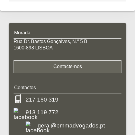
Morada
Rua Dr. Bastos Gonçalves, N.º 5 B
1600-898 LISBOA
Contacte-nos
Contactos
217 160 319
913 119 772
geral@pmmadvogados.pt