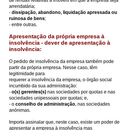
de rendas relativas a imóveis em que a empresa seja
arrendatária;
-
dissipação, abandono, liquidação apressada ou
ruinosa de bens
;
- entre outras.
Apresentação da própria empresa à
insolvência - dever de apresentação à
insolvência:
O pedido de insolvência da empresa também pode
partir da própria empresa. Nesse caso, têm
legitimidade para
requerer a insolvência da empresa, o órgão social
incumbido da sua administração:
-
o(s) gerentes(s)
nas sociedades por quotas e nas
sociedades unipessoais por quotas; e,
- o
conselho de administração
, nas sociedades
anónimas.
Importa assinalar que, neste caso, existe um poder de
apresentar a empresa à insolvência mas