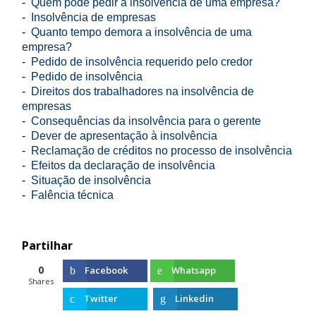
-
Quem pode pedir a insolvência de uma empresa?
-
Insolvência de empresas
-
Quanto tempo demora a insolvência de uma
empresa?
-
Pedido de insolvência requerido pelo credor
-
Pedido de insolvência
-
Direitos dos trabalhadores na insolvência de
empresas
-
Consequências da insolvência para o gerente
-
Dever de apresentação à insolvência
-
Reclamação de créditos no processo de insolvência
-
Efeitos da declaração de insolvência
-
Situação de insolvência
-
Falência técnica
Partilhar
0
Facebook
Whatsapp
Shares
Twitter
Linkedin