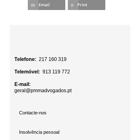
Email
Print
Telefone:
217 160 319
Telemóvel:
913 119 772
E-mail:
geral@pmmadvogados.pt
Contacte-nos
Insolvência pessoal