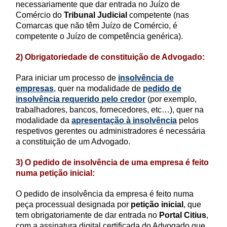
necessariamente que dar entrada no Juízo de
Comércio do
Tribunal Judicial
competente (nas
Comarcas que não têm Juízo de Comércio, é
competente o Juízo de competência genérica).
2) Obrigatoriedade de constituição de Advogado:
Para iniciar um processo de
insolvência de
empresas
, quer na modalidade de
pedido de
insolvência requerido pelo credor
(por exemplo,
trabalhadores, bancos, fornecedores, etc…), quer na
modalidade da
apresentação à insolvência
pelos
respetivos gerentes ou administradores é necessária
a constituição de um Advogado.
3) O pedido de insolvência de uma empresa é feito
numa petição inicial:
O pedido de insolvência da empresa é feito numa
peça processual designada por
petição inicial
, que
tem obrigatoriamente de dar entrada no
Portal Citius
,
com a assinatura digital certificada do Advogado que