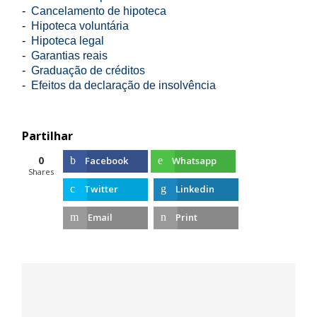
-
Cancelamento de hipoteca
-
Hipoteca voluntária
-
Hipoteca legal
-
Garantias reais
-
Graduação de créditos
-
Efeitos da declaração de insolvência
Partilhar
0
Facebook
Whatsapp
Shares
Twitter
Linkedin
Email
Print