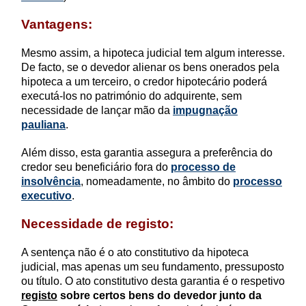
Vantagens:
Mesmo assim, a hipoteca judicial tem algum interesse.
De facto, se o devedor alienar os bens onerados pela
hipoteca a um terceiro, o credor hipotecário poderá
executá-los no património do adquirente, sem
necessidade de lançar mão da
impugnação
pauliana
.
Além disso, esta garantia assegura a preferência do
credor seu beneficiário fora do
processo de
insolvência
, nomeadamente, no âmbito do
processo
executivo
.
Necessidade de registo:
A sentença não é o ato constitutivo da hipoteca
judicial, mas apenas um seu fundamento, pressuposto
ou título. O ato constitutivo desta garantia é o respetivo
registo
sobre certos bens do devedor junto da