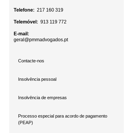
Telefone:
217 160 319
Telemóvel:
913 119 772
E-mail:
geral@pmmadvogados.pt
Contacte-nos
Insolvência pessoal
Insolvência de empresas
Processo especial para acordo de pagamento
(PEAP)