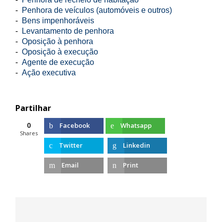
-
Penhora de veículos (automóveis e outros)
-
Bens impenhoráveis
-
Levantamento de penhora
-
Oposição à penhora
-
Oposição à execução
-
Agente de execução
-
Ação executiva
Partilhar
0
Facebook
Whatsapp
Shares
Twitter
Linkedin
Email
Print