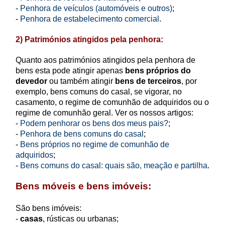
-
Penhora de veículos (automóveis e outros)
;
-
Penhora de estabelecimento comercial
.
2) Patrimónios atingidos pela penhora:
Quanto aos patrimónios atingidos pela penhora de
bens esta pode atingir apenas
bens próprios do
devedor
ou também atingir
bens de terceiros
, por
exemplo, bens comuns do casal, se vigorar, no
casamento, o regime de comunhão de adquiridos ou o
regime de comunhão geral. Ver os nossos artigos:
-
Podem penhorar os bens dos meus pais?
;
-
Penhora de bens comuns do casal
;
-
Bens próprios no regime de comunhão de
adquiridos
;
-
Bens comuns do casal: quais são, meação e partilha
.
Bens móveis e bens imóveis:
São bens imóveis:
-
casas
, rústicas ou urbanas;