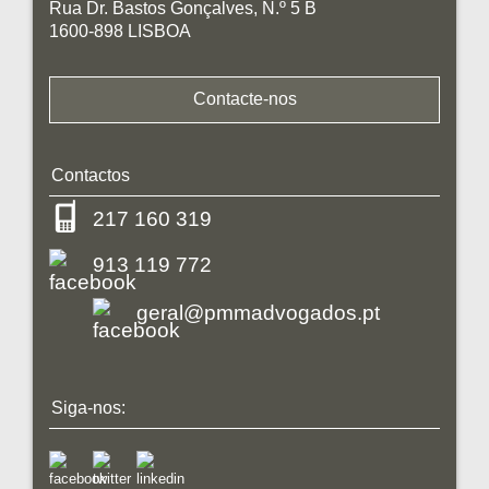
Rua Dr. Bastos Gonçalves, N.º 5 B
1600-898 LISBOA
Contacte-nos
Contactos
217 160 319
913 119 772
geral@pmmadvogados.pt
Siga-nos: