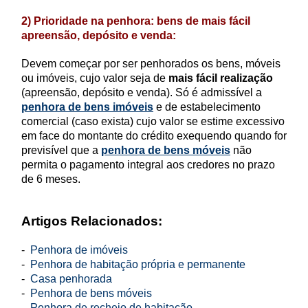
2) Prioridade na penhora: bens de mais fácil
apreensão, depósito e venda:
Devem começar por ser penhorados os bens, móveis
ou imóveis, cujo valor seja de
mais fácil realização
(apreensão, depósito e venda). Só é admissível a
penhora de bens imóveis
e de estabelecimento
comercial (caso exista) cujo valor se estime excessivo
em face do montante do crédito exequendo quando for
previsível que a
penhora de bens móveis
não
permita o pagamento integral aos credores no prazo
de 6 meses.
Artigos Relacionados:
-
Penhora de imóveis
-
Penhora de habitação própria e permanente
-
Casa penhorada
-
Penhora de bens móveis
-
Penhora de recheio de habitação