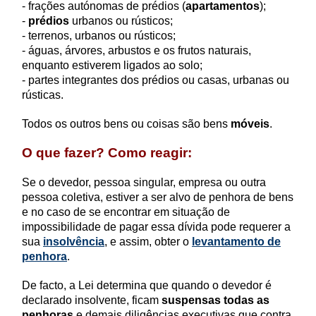
- frações autónomas de prédios (
apartamentos
);
-
prédios
urbanos ou rústicos;
- terrenos, urbanos ou rústicos;
- águas, árvores, arbustos e os frutos naturais,
enquanto estiverem ligados ao solo;
- partes integrantes dos prédios ou casas, urbanas ou
rústicas.
Todos os outros bens ou coisas são bens
móveis
.
O que fazer? Como reagir:
Se o devedor, pessoa singular, empresa ou outra
pessoa coletiva, estiver a ser alvo de penhora de bens
e no caso de se encontrar em situação de
impossibilidade de pagar essa dívida pode requerer a
sua
insolvência
, e assim, obter o
levantamento de
penhora
.
De facto, a Lei determina que quando o devedor é
declarado insolvente, ficam
suspensas todas as
penhoras
e demais diligências executivas que contra