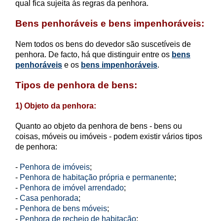
qual fica sujeita às regras da penhora.
Bens penhoráveis e bens impenhoráveis:
Nem todos os bens do devedor são suscetíveis de
penhora. De facto, há que distinguir entre os
bens
penhoráveis
e os
bens impenhoráveis
.
Tipos de penhora de bens:
1) Objeto da penhora:
Quanto ao objeto da penhora de bens - bens ou
coisas, móveis ou imóveis - podem existir vários tipos
de penhora:
-
Penhora de imóveis
;
-
Penhora de habitação própria e permanente
;
-
Penhora de imóvel arrendado
;
-
Casa penhorada
;
-
Penhora de bens móveis
;
-
Penhora de recheio de habitação
;