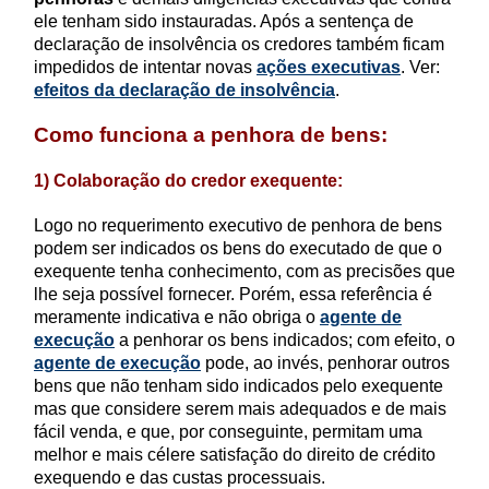
ele tenham sido instauradas. Após a sentença de
declaração de insolvência os credores também ficam
impedidos de intentar novas
ações executivas
. Ver:
efeitos da declaração de insolvência
.
Como funciona a penhora de bens:
1) Colaboração do credor exequente:
Logo no requerimento executivo de penhora de bens
podem ser indicados os bens do executado de que o
exequente tenha conhecimento, com as precisões que
lhe seja possível fornecer. Porém, essa referência é
meramente indicativa e não obriga o
agente de
execução
a penhorar os bens indicados; com efeito, o
agente de execução
pode, ao invés, penhorar outros
bens que não tenham sido indicados pelo exequente
mas que considere serem mais adequados e de mais
fácil venda, e que, por conseguinte, permitam uma
melhor e mais célere satisfação do direito de crédito
exequendo e das custas processuais.