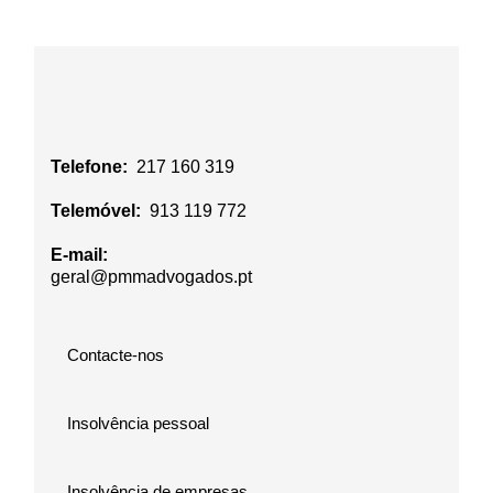
Telefone:
217 160 319
Telemóvel:
913 119 772
E-mail:
geral@pmmadvogados.pt
Contacte-nos
Insolvência pessoal
Insolvência de empresas