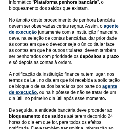
informático “
Plataforma penhora bancária
”, o
bloqueamento dos saldos que existam.
No âmbito deste procedimento de penhora bancária
devem ser observadas certas regras. Assim, o
agente
de execução
juntamente com a instituição financeira
deve, na seleção de contas bancárias, dar prioridade
às contas em que o devedor seja o único titular face
às contas em que há outros titulares; devem também
ser penhorados com prioridade os
depósitos a prazo
e só depois as contas à ordem.
A notificação da instituição financeira tem lugar, nos
termos da Lei, no dia em que foi recebida a solicitação
de bloqueio de saldos bancários por parte do
agente
de execução
, ou na hipótese de não se tratar de um
dia útil, no primeiro dia útil após esse momento.
De seguida, a entidade bancária deve proceder ao
bloqueamento dos saldos
até terem decorrido 24
horas do dia em que for, para todos os efeitos,
notificada. Deve também transmitir a informação ao