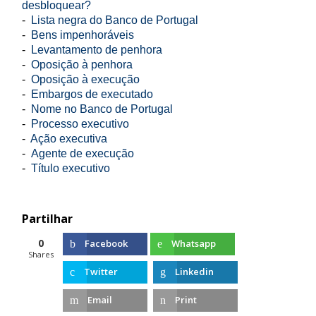
desbloquear?
-
Lista negra do Banco de Portugal
-
Bens impenhoráveis
-
Levantamento de penhora
-
Oposição à penhora
-
Oposição à execução
-
Embargos de executado
-
Nome no Banco de Portugal
-
Processo executivo
-
Ação executiva
-
Agente de execução
-
Título executivo
Partilhar
0
Facebook
Whatsapp
Shares
Twitter
Linkedin
Email
Print