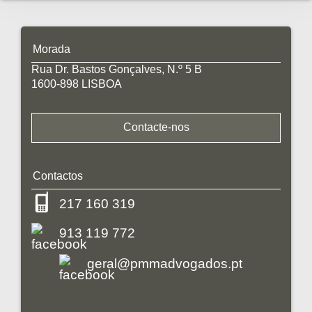
Morada
Rua Dr. Bastos Gonçalves, N.º 5 B
1600-898 LISBOA
Contacte-nos
Contactos
217 160 319
913 119 772
geral@pmmadvogados.pt