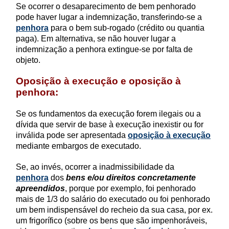
Se ocorrer o desaparecimento de bem penhorado
pode haver lugar a indemnização, transferindo-se a
penhora
para o bem sub-rogado (crédito ou quantia
paga). Em alternativa, se não houver lugar a
indemnização a penhora extingue-se por falta de
objeto.
Oposição à execução e oposição à
penhora:
Se os fundamentos da execução forem ilegais ou a
dívida que servir de base à execução inexistir ou for
inválida pode ser apresentada
oposição à execução
mediante embargos de executado.
Se, ao invés, ocorrer a
inadmissibilid
ade da
penhora
dos
bens e/ou direit
os concretamente
apreendidos
, porque por exemplo, foi penhorado
mais de 1/3 do salário do executado ou foi penhorado
um bem indispensável do recheio da sua casa, por ex.
um frigorífico (sobre os bens que são impenhoráveis,